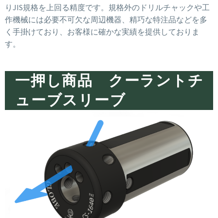
りJIS規格を上回る精度です。規格外のドリルチャックや工
作機械には必要不可欠な周辺機器、精巧な特注品などを多
く手掛けており、お客様に確かな実績を提供しておりま
す。
一押し商品 クーラントチ
ューブスリーブ