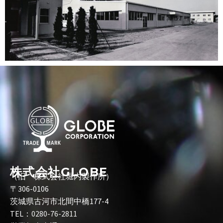
株式会社GLOBE
（旧 株式会社堀内製作所）
〒306-0106
茨城県古河市北間中橋177-4
TEL：
0280-76-2811