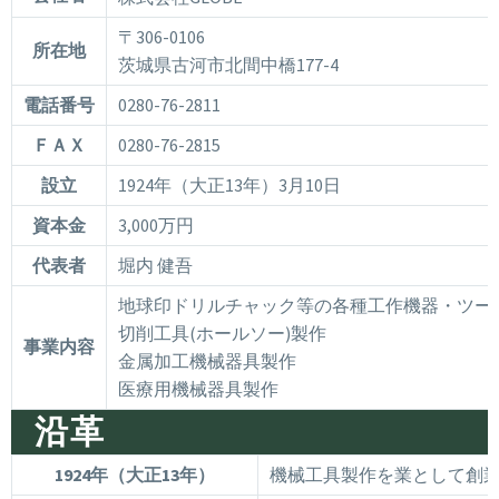
〒306-0106
所在地
茨城県古河市北間中橋177-4
電話番号
0280-76-2811
ＦＡＸ
0280-76-2815
設立
1924年（大正13年）3月10日
資本金
3,000万円
代表者
堀内 健吾
地球印ドリルチャック等の各種工作機器・ツー
切削工具(ホールソー)製作
事業内容
金属加工機械器具製作
医療用機械器具製作
沿革
1924年
（大正13年）
機械工具製作を業として創