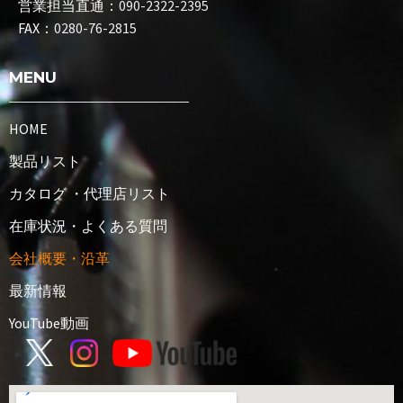
営業担当直通：
090-2322-2395
FAX：
0280-76-2815
MENU
HOME
製品リスト
カタログ ・代理店リスト
在庫状況・よくある質問
会社概要・沿革
最新情報
YouTube動画