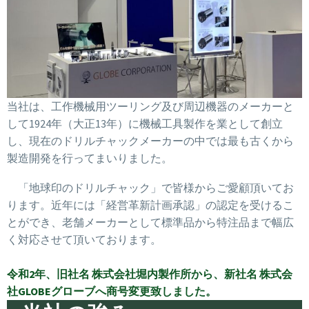
当社は、工作機械用ツーリング及び周辺機器のメーカーと
して1924年（大正13年）に機械工具製作を業として創立
し、現在のドリルチャックメーカーの中では最も古くから
製造開発を行ってまいりました。
「地球印のドリルチャック」で皆様からご愛顧頂いてお
ります。近年には「経営革新計画承認」の認定を受けるこ
とができ、老舗メーカーとして標準品から特注品まで幅広
く対応させて頂いております。
令和2年、旧社名 株式会社堀内製作所から、新社名 株式会
社GLOBEグローブへ商号変更致しました。