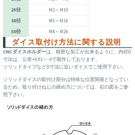
25径
M2～M10
38径
M5～M16
50径
M8～M26
ダイス取付け方法に関する説明
CNCダイスホルダー
は、精密な加工が出来るように、内径D
寸法は、公差+0.01～-0で製作しております。
ソリッドタイプなどD寸法に近いダイスでご使用下さい。
ソリッドダイスの取付け部分は特殊な位置関係となってい
るため、取り付けねじの締め方については、右の図をご参
照下さい。