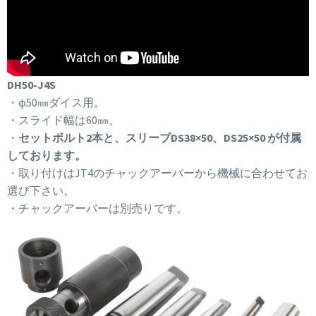
DH50-J4S
・φ50㎜ダイス用。
・スライド幅は60㎜。
・
セットボルト2本と、スリーブDS38×50、DS25×50 が付属
しております。
・取り付けはJT4のチャックアーバーから機械に合わせてお
選び下さい。
・チャックアーバーは別売りです。