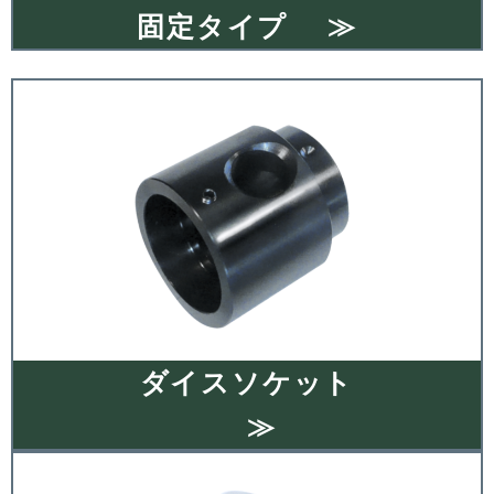
固定タイプ ≫
ダイスソケット
≫