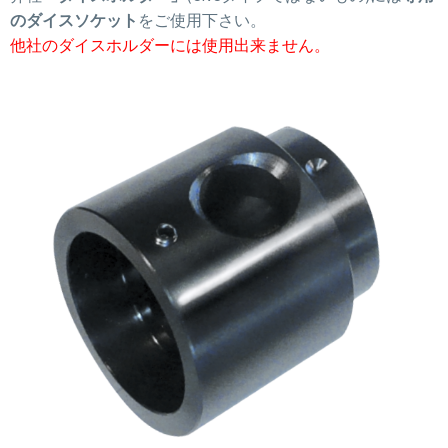
のダイスソケット
をご使用下さい。
他社のダイスホルダーには使用出来ません。