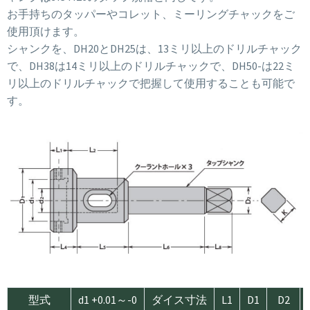
お手持ちのタッパーやコレット、ミーリングチャックをご
使用頂けます。
シャンクを、DH20とDH25は、13ミリ以上のドリルチャック
で、DH38は14ミリ以上のドリルチャックで、DH50-は22ミ
リ以上のドリルチャックで把握して使用することも可能で
す。
型式
d1 +0.01～-0
ダイス寸法
L1
D1
D2