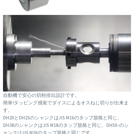
自動機で安心の切粉排出設計です。
簡単!タッピング感覚でダイスによるオスねじ切りが出来ま
す。
DH20とDH25のシャンクはJIS M16のタップ規格と同じ、
DH38のシャンクはJIS M18のタップ規格と同じ、DH50-のシ
ャンクはJIS M26のタップ規格と同じです。