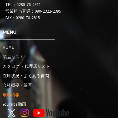
TEL：
0280-76-2811
営業担当直通：
090-2322-2395
FAX：
0280-76-2815
MENU
HOME
製品リスト
カタログ ・代理店リスト
在庫状況・よくある質問
会社概要・沿革
最新情報
YouTube動画