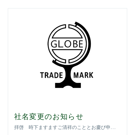
社名変更のお知らせ
拝啓 時下ますますご清祥のこととお慶び申…