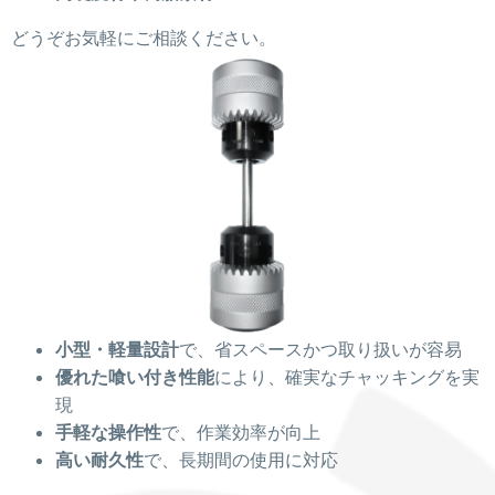
どうぞお気軽にご相談ください。
小型・軽量設計
で、省スペースかつ取り扱いが容易
優れた喰い付き性能
により、確実なチャッキングを実
現
手軽な操作性
で、作業効率が向上
高い耐久性
で、長期間の使用に対応