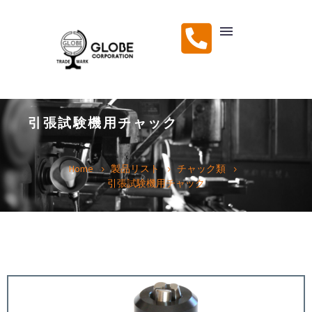
引張試験機用チャック
Home
製品リスト
チャック類
引張試験機用チャック