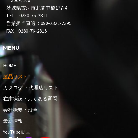
〒306-0106
茨城県古河市北間中橋177-4
TEL：
0280-76-2811
営業担当直通：
090-2322-2395
FAX：
0280-76-2815
MENU
HOME
製品リスト
カタログ ・代理店リスト
在庫状況・よくある質問
会社概要・沿革
最新情報
YouTube動画